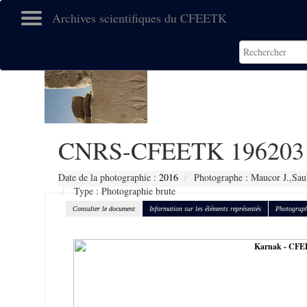
Archives scientifiques du CFEETK
CNRS-CFEETK 196203
Date de la photographie :
2016
Photographe : Maucor J.,Sau
Type : Photographie brute
Consulter le document
Information sur les éléments représentés
Photograph