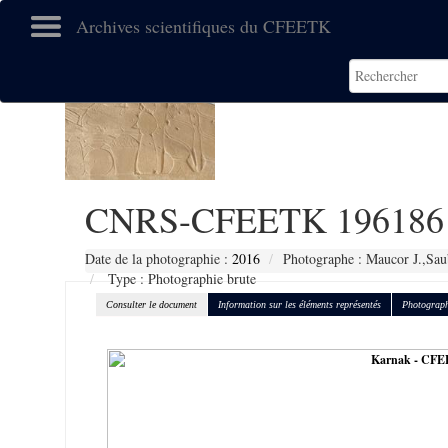
Archives scientifiques du CFEETK
CNRS-CFEETK 196186
Date de la photographie :
2016
Photographe : Maucor J.,Sau
Type : Photographie brute
Consulter le document
Information sur les éléments représentés
Photograph