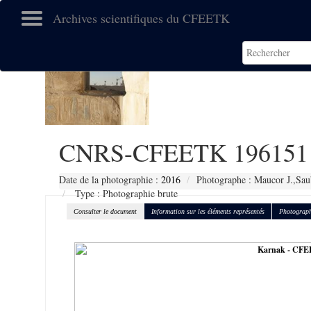
Archives scientifiques du CFEETK
CNRS-CFEETK 196151
Date de la photographie :
2016
Photographe : Maucor J.,Sau
Type : Photographie brute
Consulter le document
Information sur les éléments représentés
Photograph