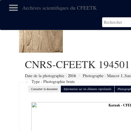
Archives scientifiques du CFEETK
CNRS-CFEETK 194501
Date de la photographie :
2016
Photographe : Maucor J.,Sau
Type : Photographie brute
Consulter le document
Information sur les éléments représentés
Photograph