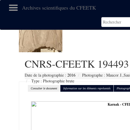
Archives scientifiques du CFEETK
CNRS-CFEETK 194493
Date de la photographie :
2016
Photographe : Maucor J.,Sau
Type : Photographie brute
Consulter le document
Information sur les éléments représentés
Photograph