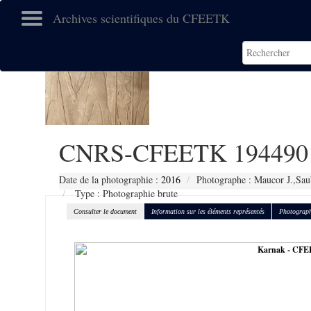
Archives scientifiques du CFEETK
CNRS-CFEETK 194490
Date de la photographie :
2016
Photographe : Maucor J.,Sau
Type : Photographie brute
Consulter le document
Information sur les éléments représentés
Photograph