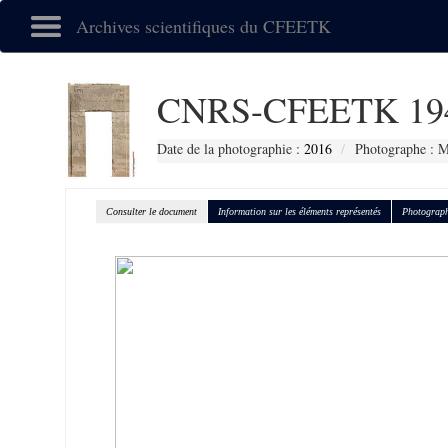
Archives scientifiques du CFEETK
CNRS-CFEETK 19
Date de la photographie :
2016
Photographe : M
Consulter le document
Information sur les éléments représentés
Photograph