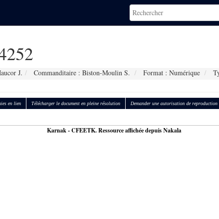
4252
aucor J.
Commanditaire : Biston-Moulin S.
Format : Numérique
Ty
ies en lien
Télécharger le document en pleine résolution
Demander une autorisation de reproduction