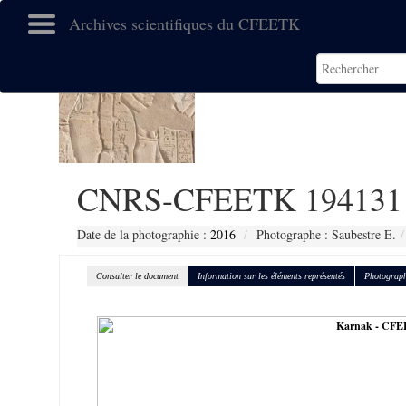
Archives scientifiques du CFEETK
CNRS-CFEETK 194131
Date de la photographie :
2016
Photographe : Saubestre E.
Consulter le document
Information sur les éléments représentés
Photograph