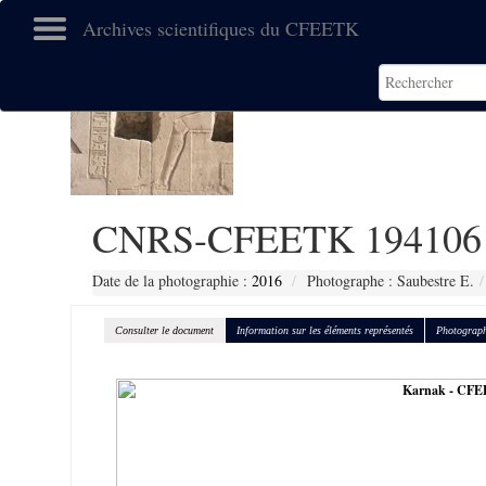
Archives scientifiques du CFEETK
CNRS-CFEETK 194106
Date de la photographie :
2016
Photographe : Saubestre E.
Consulter le document
Information sur les éléments représentés
Photograph