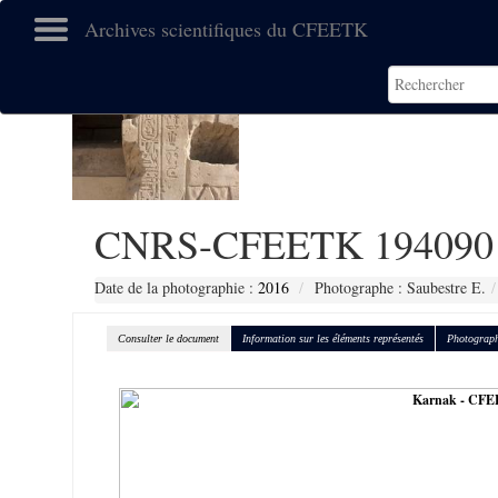
Archives scientifiques du CFEETK
CNRS-CFEETK 194090
Date de la photographie :
2016
Photographe : Saubestre E.
Consulter le document
Information sur les éléments représentés
Photograph