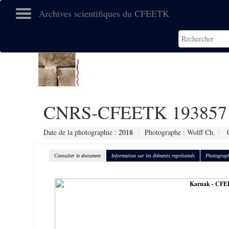
Archives scientifiques du CFEETK
CNRS-CFEETK 193857
Date de la photographie :
2018
Photographe : Wolff Ch.
C
Consulter le document
Information sur les éléments représentés
Photograph