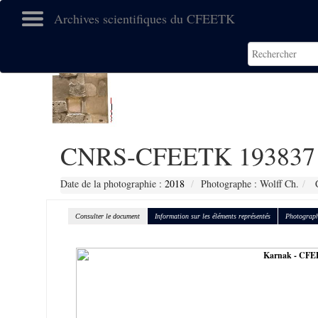
Archives scientifiques du CFEETK
CNRS-CFEETK 193837
Date de la photographie :
2018
Photographe : Wolff Ch.
C
Consulter le document
Information sur les éléments représentés
Photograph