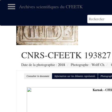
Archives scientifiques du CFEETK
CNRS-CFEETK 193827
Date de la photographie :
2018
Photographe : Wolff Ch.
C
Consulter le document
Information sur les éléments représentés
Photograph