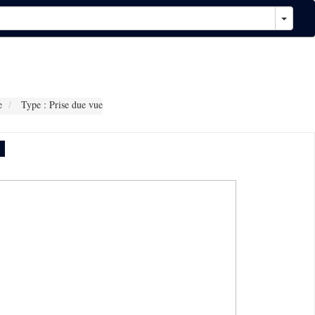
e
Type : Prise due vue