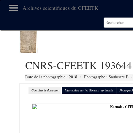
Archives scientifiques du CFEETK
CNRS-CFEETK 193644
Date de la photographie :
2018
Photographe : Saubestre E.
Consulter le document
Information sur les éléments représentés
Photograph