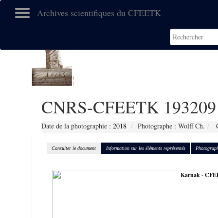
Archives scientifiques du CFEETK
CNRS-CFEETK 193209
Date de la photographie :
2018
Photographe : Wolff Ch.
C
Consulter le document
Information sur les éléments représentés
Photograph