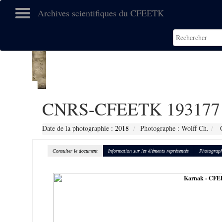
Archives scientifiques du CFEETK
CNRS-CFEETK 193177
Date de la photographie :
2018
Photographe : Wolff Ch.
C
Consulter le document
Information sur les éléments représentés
Photograph