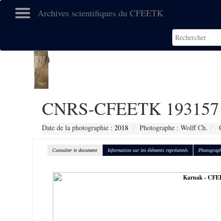
Archives scientifiques du CFEETK
CNRS-CFEETK 193157
Date de la photographie :
2018
Photographe : Wolff Ch.
C
Consulter le document
Information sur les éléments représentés
Photograph