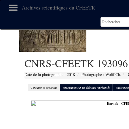
Archives scientifiques du CFEETK
CNRS-CFEETK 193096
Date de la photographie :
2018
Photographe : Wolff Ch.
C
Consulter le document
Information sur les éléments représentés
Photograph