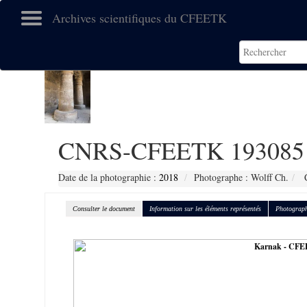
Archives scientifiques du CFEETK
CNRS-CFEETK 193085
Date de la photographie :
2018
Photographe : Wolff Ch.
C
Consulter le document
Information sur les éléments représentés
Photograph