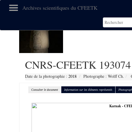
Archives scientifiques du CFEETK
CNRS-CFEETK 193074
Date de la photographie :
2018
Photographe : Wolff Ch.
C
Consulter le document
Information sur les éléments représentés
Photograph