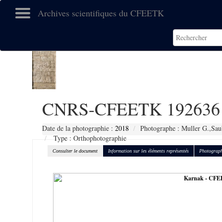
Archives scientifiques du CFEETK
CNRS-CFEETK 192636
Date de la photographie :
2018
Photographe : Muller G.,Sau
Type : Orthophotographie
Consulter le document
Information sur les éléments représentés
Photograph