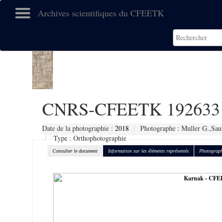
Archives scientifiques du CFEETK
CNRS-CFEETK 192633
Date de la photographie :
2018
Photographe : Muller G.,Sau
Type : Orthophotographie
Consulter le document
Information sur les éléments représentés
Photograph