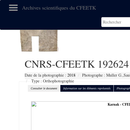
Archives scientifiques du CFEETK
CNRS-CFEETK 192624
Date de la photographie :
2018
Photographe : Muller G.,Sau
Type : Orthophotographie
Consulter le document
Information sur les éléments représentés
Photograph