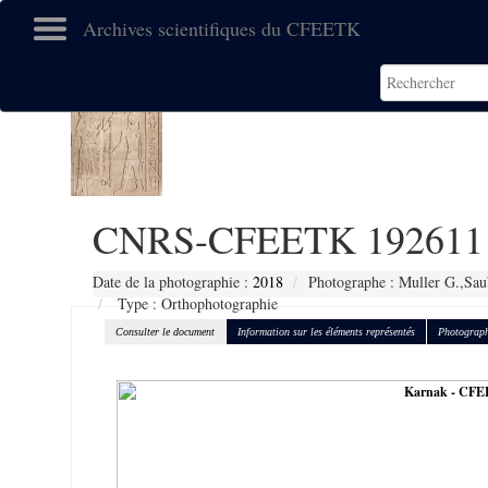
Archives scientifiques du CFEETK
CNRS-CFEETK 192611
Date de la photographie :
2018
Photographe : Muller G.,Sau
Type : Orthophotographie
Consulter le document
Information sur les éléments représentés
Photograph