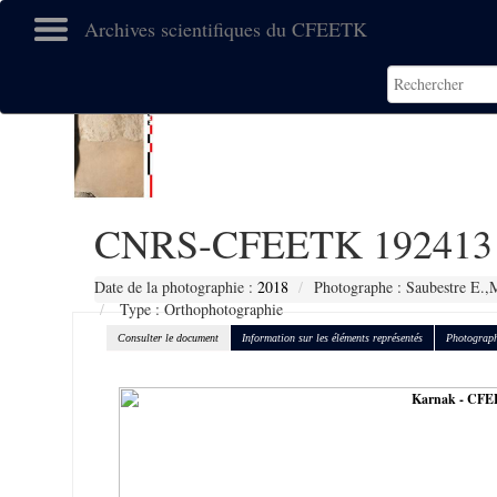
Archives scientifiques du CFEETK
CNRS-CFEETK 192413
Date de la photographie :
2018
Photographe : Saubestre E.,
Type : Orthophotographie
Consulter le document
Information sur les éléments représentés
Photograph