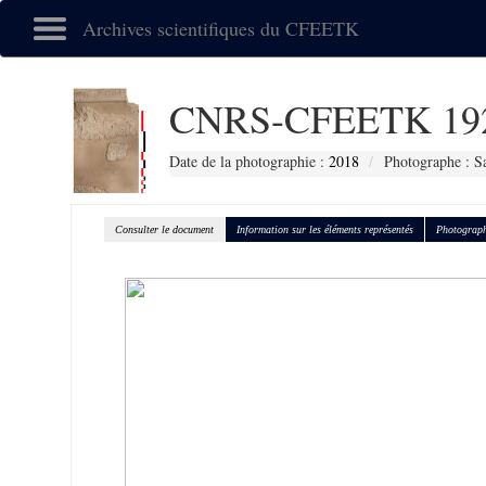
Archives scientifiques du CFEETK
CNRS-CFEETK 19
Date de la photographie :
2018
Photographe : S
Consulter le document
Information sur les éléments représentés
Photograph