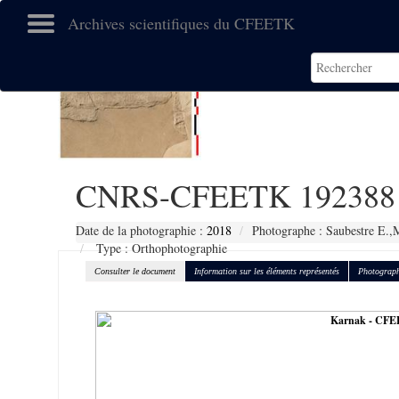
Archives scientifiques du CFEETK
CNRS-CFEETK 192388
Date de la photographie :
2018
Photographe : Saubestre E.,
Type : Orthophotographie
Consulter le document
Information sur les éléments représentés
Photograph