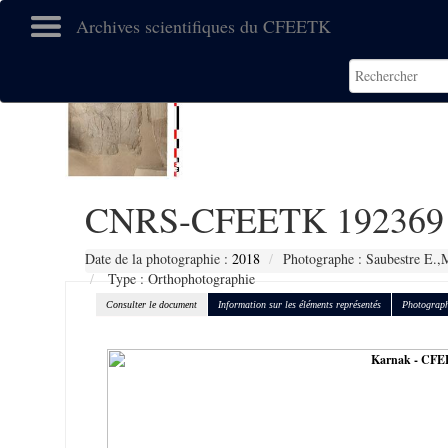
Archives scientifiques du CFEETK
CNRS-CFEETK 192369
Date de la photographie :
2018
Photographe : Saubestre E.,
Type : Orthophotographie
Consulter le document
Information sur les éléments représentés
Photograph