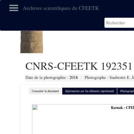
Archives scientifiques du CFEETK
CNRS-CFEETK 192351
Date de la photographie :
2018
Photographe : Saubestre E.,
Consulter le document
Information sur les éléments représentés
Photograph