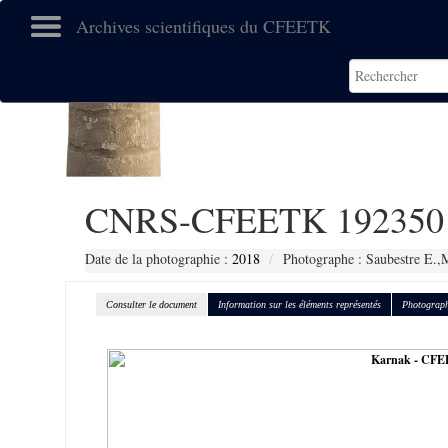
Archives scientifiques du CFEETK
CNRS-CFEETK 192350
Date de la photographie :
2018
Photographe : Saubestre E.,
Consulter le document
Information sur les éléments représentés
Photograph