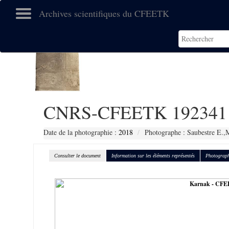
Archives scientifiques du CFEETK
CNRS-CFEETK 192341
Date de la photographie :
2018
Photographe : Saubestre E.,
Consulter le document
Information sur les éléments représentés
Photograph