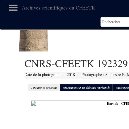
Archives scientifiques du CFEETK
CNRS-CFEETK 192329
Date de la photographie :
2018
Photographe : Saubestre E.,
Consulter le document
Information sur les éléments représentés
Photograph