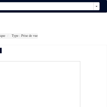
ique
Type : Prise de vue