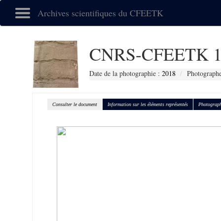
Archives scientifiques du CFEETK
CNRS-CFEETK 1
Date de la photographie :
2018
Photographe
Consulter le document
Information sur les éléments représentés
Photograph