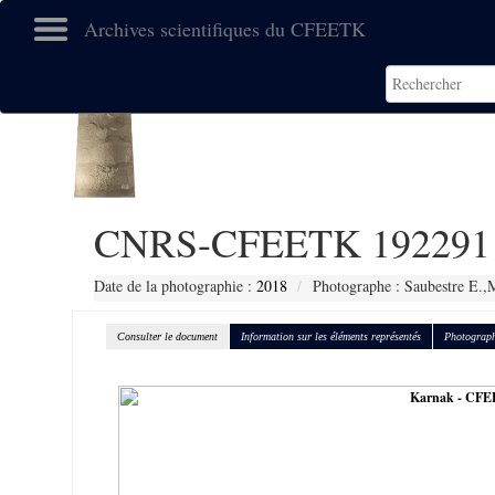
Archives scientifiques du CFEETK
CNRS-CFEETK 192291
Date de la photographie :
2018
Photographe : Saubestre E.,
Consulter le document
Information sur les éléments représentés
Photograph