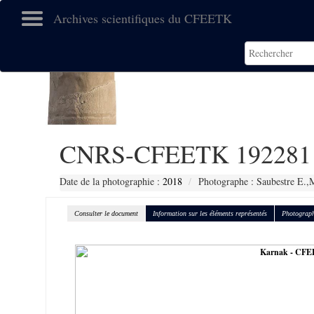
Archives scientifiques du CFEETK
CNRS-CFEETK 192281
Date de la photographie :
2018
Photographe : Saubestre E.,
Consulter le document
Information sur les éléments représentés
Photograph