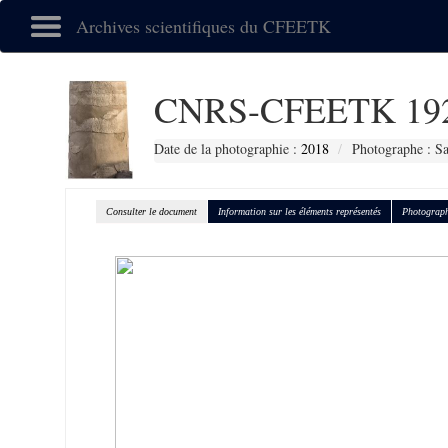
Archives scientifiques du CFEETK
CNRS-CFEETK 19
Date de la photographie :
2018
Photographe : Sa
Consulter le document
Information sur les éléments représentés
Photograph