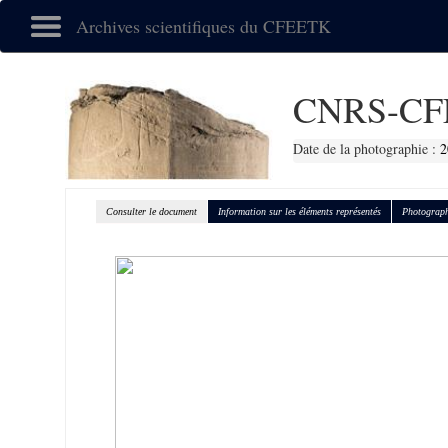
Archives scientifiques du CFEETK
CNRS-CF
Date de la photographie :
2
Consulter le document
Information sur les éléments représentés
Photograph