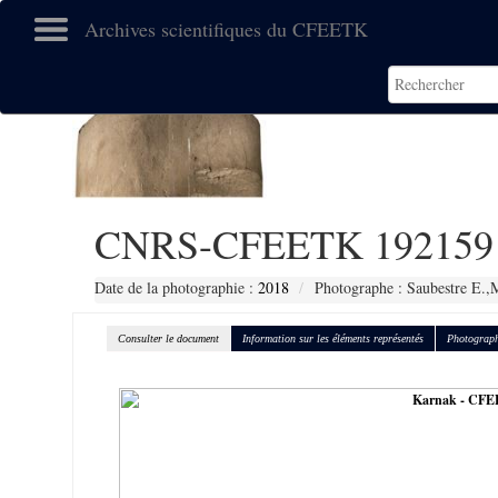
Archives scientifiques du CFEETK
CNRS-CFEETK 192159
Date de la photographie :
2018
Photographe : Saubestre E.,
Consulter le document
Information sur les éléments représentés
Photograph