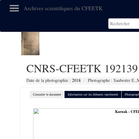
Archives scientifiques du CFEETK
CNRS-CFEETK 192139
Date de la photographie :
2018
Photographe : Saubestre E.,
Consulter le document
Information sur les éléments représentés
Photograph