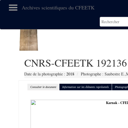
Archives scientifiques du CFEETK
CNRS-CFEETK 192136
Date de la photographie :
2018
Photographe : Saubestre E.,
Consulter le document
Information sur les éléments représentés
Photograph