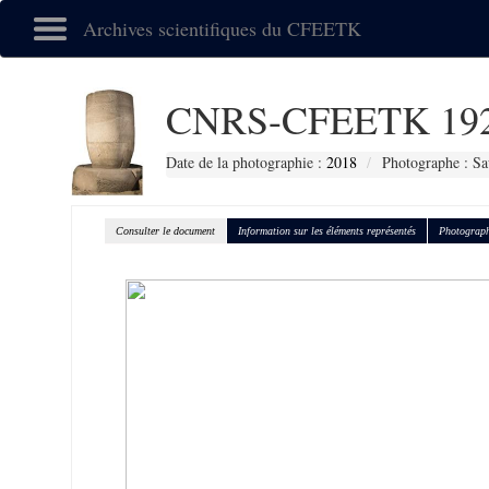
Archives scientifiques du CFEETK
CNRS-CFEETK 19
Date de la photographie :
2018
Photographe : Sa
Consulter le document
Information sur les éléments représentés
Photograph