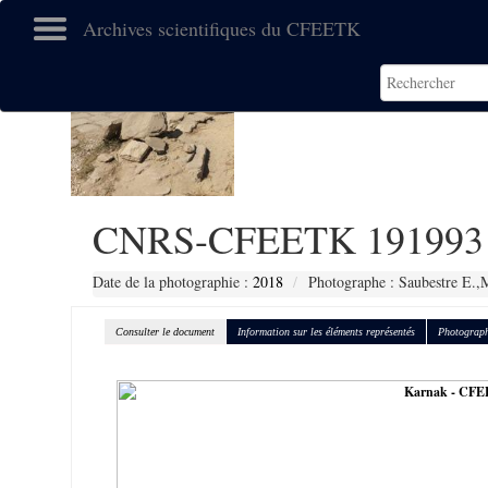
Archives scientifiques du CFEETK
CNRS-CFEETK 191993
Date de la photographie :
2018
Photographe : Saubestre E.,
Consulter le document
Information sur les éléments représentés
Photograph