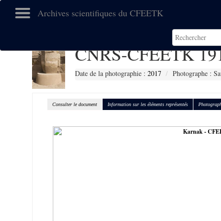
Archives scientifiques du CFEETK
CNRS-CFEETK 19
Date de la photographie :
2017
Photographe : Sa
Consulter le document
Information sur les éléments représentés
Photograph