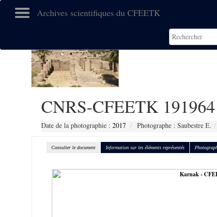
Archives scientifiques du CFEETK
CNRS-CFEETK 191964
Date de la photographie :
2017
Photographe : Saubestre E.
Consulter le document
Information sur les éléments représentés
Photograph