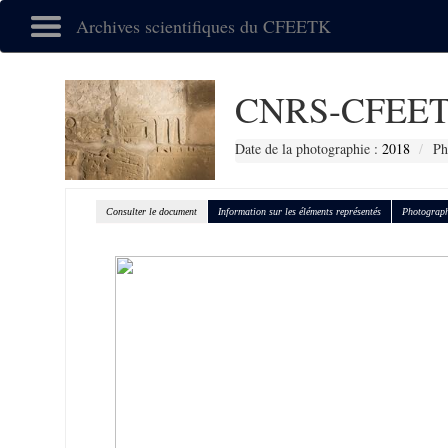
Archives scientifiques du CFEETK
CNRS-CFEET
Date de la photographie :
2018
Ph
Consulter le document
Information sur les éléments représentés
Photograph