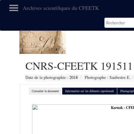
Archives scientifiques du CFEETK
CNRS-CFEETK 191511
Date de la photographie :
2018
Photographe : Saubestre E.
Consulter le document
Information sur les éléments représentés
Photograph