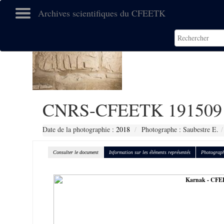
Archives scientifiques du CFEETK
CNRS-CFEETK 191509
Date de la photographie :
2018
Photographe : Saubestre E.
Consulter le document
Information sur les éléments représentés
Photograph