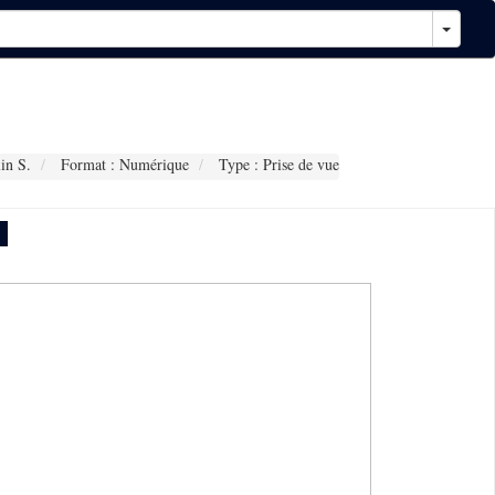
in S.
Format : Numérique
Type : Prise de vue