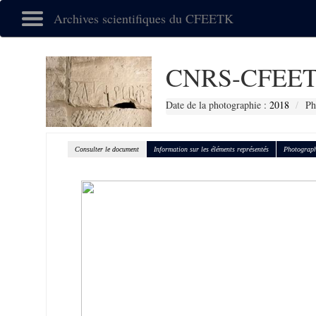
Archives scientifiques du CFEETK
CNRS-CFEET
Date de la photographie :
2018
Ph
Consulter le document
Information sur les éléments représentés
Photograph